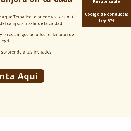
Código de conducta;
Parque Temático te puede visitar en tú
Ley 679
del campo sin salir de la ciudad.
s y otros amigos peludos te llenaran de
legría.
 sorprende a tus invitados.
nta Aquí