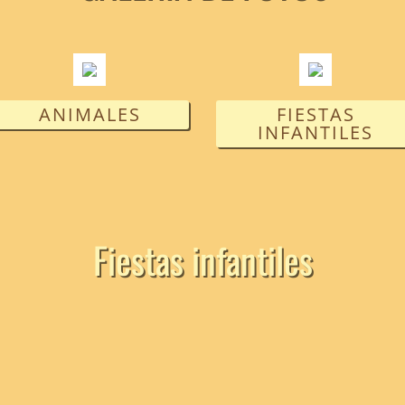
ANIMALES
FIESTAS
INFANTILES
Fiestas infantiles