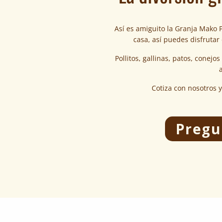
Así es amiguito la Granja Mako 
casa, así puedes disfrutar 
Pollitos, gallinas, patos, conejo
a
Cotiza con nosotros y
Pregu