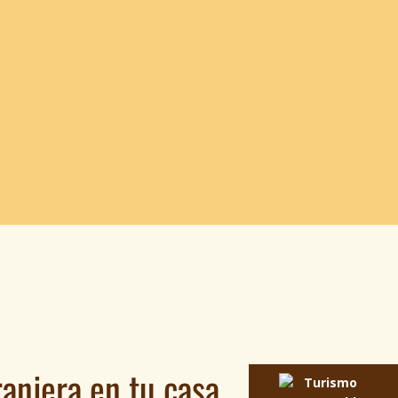
ranjera en tu casa