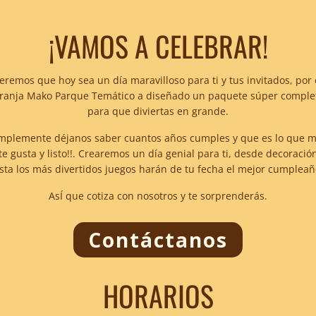
¡VAMOS A CELEBRAR!
remos que hoy sea un día maravilloso para ti y tus invitados, por
ranja Mako Parque Temático a diseñado un paquete súper comple
para que diviertas en grande.
mplemente déjanos saber cuantos años cumples y que es lo que 
te gusta y listo!!. Crearemos un día genial para ti, desde decoració
sta los más divertidos juegos harán de tu fecha el mejor cumpleañ
AsÍ que cotiza con nosotros y te sorprenderás.
Contáctanos
HORARIOS