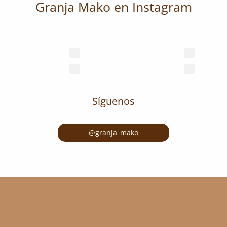
Granja Mako en Instagram
Síguenos
@granja_mako