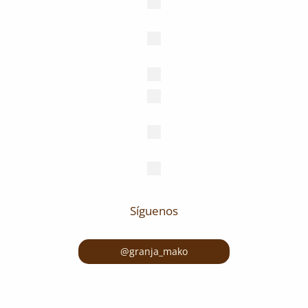
Síguenos
@granja_mako