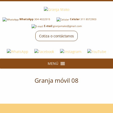
WhatsApp
304 4022515
Celular
311 8572903
E-mail
granjamako@gmail.com
Cotiza o contáctanos
MENÚ
Granja móvil 08