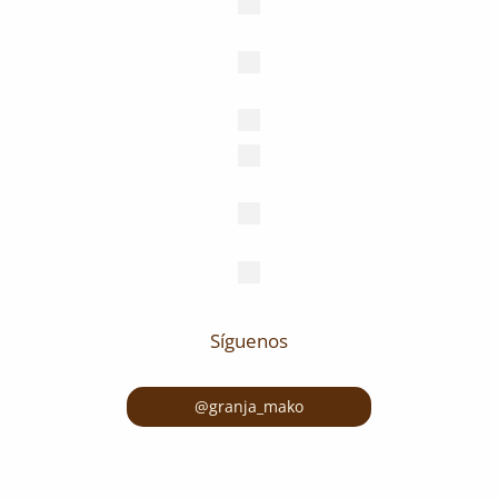
Síguenos
@granja_mako