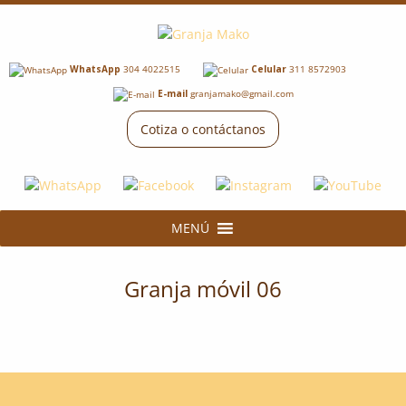
WhatsApp
304 4022515
Celular
311 8572903
E-mail
granjamako@gmail.com
Cotiza o contáctanos
MENÚ
Granja móvil 06